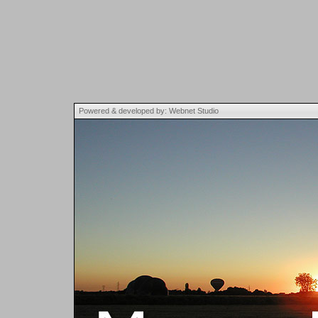
Powered & developed by: Webnet Studio