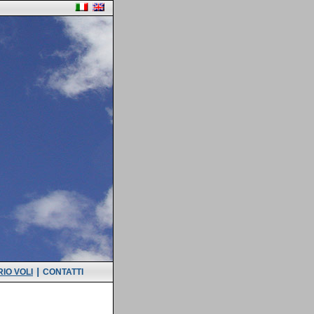
|
IO VOLI
CONTATTI