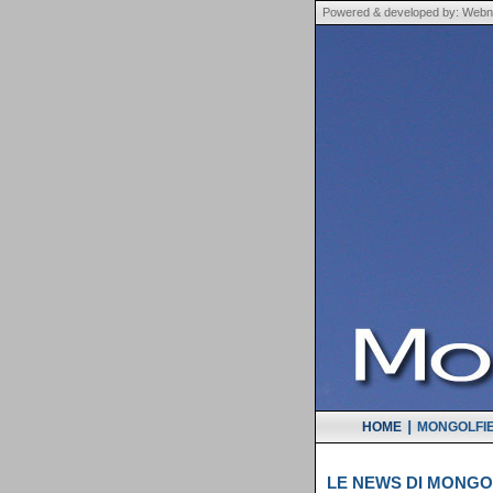
Powered & developed by: Webne
|
HOME
MONGOLFI
LE NEWS DI MONGOL